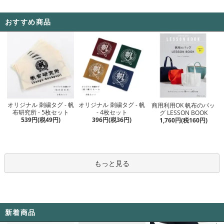
おすすめ商品
オリジナル 刺繍タグ - 帆
オリジナル 刺繍タグ - 帆
商用利用OK 帆布のバッ
- 4枚セット
布研究所 - 5枚セット
グ LESSON BOOK
396円(税36円)
539円(税49円)
1,760円(税160円)
もっと見る
新着商品