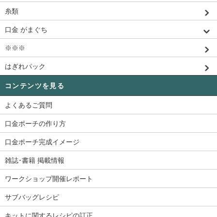
糸類
口金 がまぐち
※※※
はぎれパック
コンテンツを見る
よくあるご質問
口金ポーチの作り方
口金ポーチ完成イメージ
雑誌･書籍 掲載情報
ワークショップ開催レポート
サブバッグレシピ
キットに関するレシピの訂正