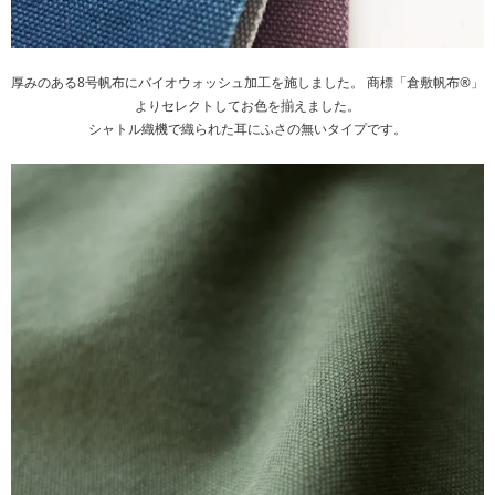
厚みのある8号帆布にバイオウォッシュ加工を施しました。 商標「倉敷帆布®」
よりセレクトしてお色を揃えました。
シャトル織機で織られた耳にふさの無いタイプです。