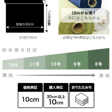
生地巾90cm
お得な10m単位はこちらから