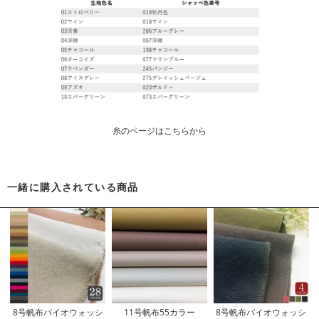
糸のページはこちらから
一緒に購入されている商品
8号帆布バイオウォッシ
11号帆布55カラー
8号帆布バイオウォッシ