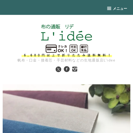
メニュー
帆布・口金・接着芯・手芸材料などの生地通販店L'idee