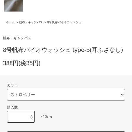
ホーム
>
帆布・キャンバス
>
8号帆布バイオウォッシュ
帆布・キャンバス
8号帆布バイオウォッシュ type-B(耳ふさなし)
388円(税35円)
カラー
購入数
×10cm