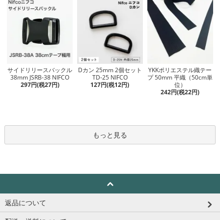
Dカン 25mm 2個セット
サイドリリースバックル
YKKポリエステル織テー
TD-25 NIFCO
38mm JSRB-38 NIFCO
プ 50mm 平織（50cm単
127円(税12円)
297円(税27円)
位）
242円(税22円)
もっと見る
返品について