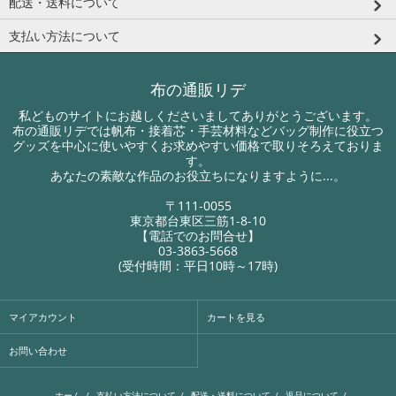
配送・送料について
支払い方法について
布の通販リデ
私どものサイトにお越しくださいましてありがとうございます。
布の通販リデでは帆布・接着芯・手芸材料などバッグ制作に役立つ
グッズを中心に使いやすくお求めやすい価格で取りそろえておりま
す。
あなたの素敵な作品のお役立ちになりますように...。
〒111-0055
東京都台東区三筋1-8-10
【電話でのお問合せ】
03-3863-5668
(受付時間：平日10時～17時)
マイアカウント
カートを見る
お問い合わせ
ホーム
/
支払い方法について
/
配送・送料について
/
返品について
/