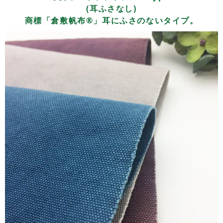
(耳ふさなし)
商標「倉敷帆布®」耳にふさのないタイプ。