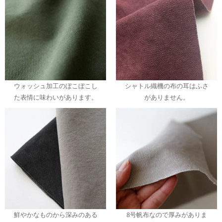
ウォッシュ加工のぼこぼこし
シャトル織機の布の耳はふさ
た表情に味わいがあります。
がありません。
鮮やかなものから深みのある
8号帆布なので厚みがありま