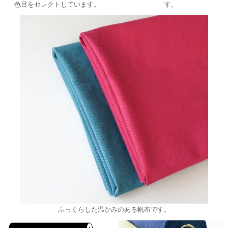
色目をセレクトしています。
す。
ふっくらした温かみのある帆布です。