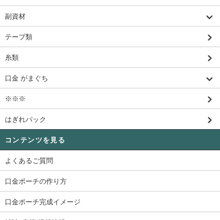
副資材
テープ類
糸類
口金 がまぐち
※※※
はぎれパック
コンテンツを見る
よくあるご質問
口金ポーチの作り方
口金ポーチ完成イメージ