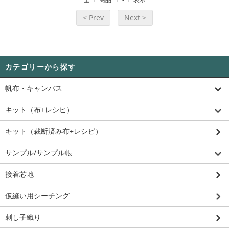
< Prev
Next >
カテゴリーから探す
帆布・キャンバス
キット（布+レシピ）
キット（裁断済み布+レシピ）
サンプル/サンプル帳
接着芯地
仮縫い用シーチング
刺し子織り