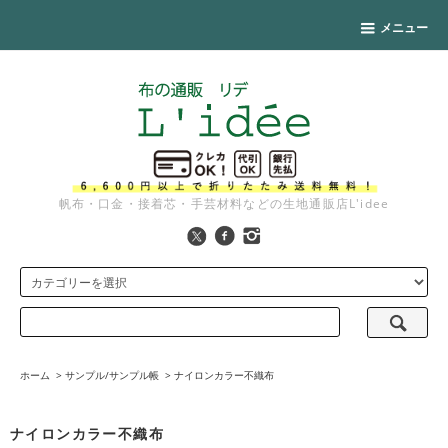
メニュー
帆布・口金・接着芯・手芸材料などの生地通販店L'idee
ホーム
>
サンプル/サンプル帳
>
ナイロンカラー不織布
ナイロンカラー不織布