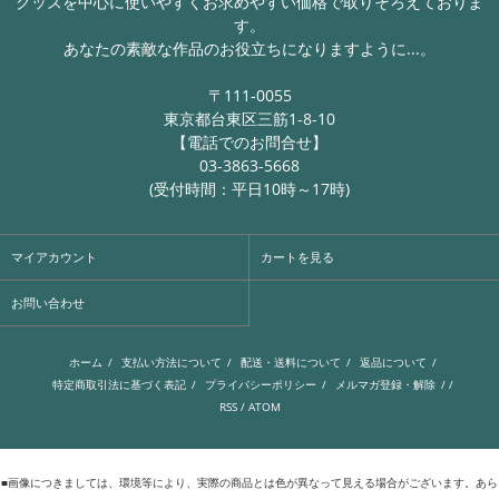
グッズを中心に使いやすくお求めやすい価格で取りそろえておりま
す。
あなたの素敵な作品のお役立ちになりますように...。
〒111-0055
東京都台東区三筋1-8-10
【電話でのお問合せ】
03-3863-5668
(受付時間：平日10時～17時)
マイアカウント
カートを見る
お問い合わせ
ホーム
/
支払い方法について
/
配送・送料について
/
返品について
/
特定商取引法に基づく表記
/
プライバシーポリシー
/
メルマガ登録・解除
/ /
RSS
/
ATOM
■画像につきましては、環境等により、実際の商品とは色が異なって見える場合がございます。あら