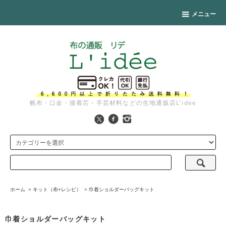
メニュー
帆布・口金・接着芯・手芸材料などの生地通販店L'idee
ホーム
>
キット（布+レシピ）
>
巾着ショルダーバッグキット
巾着ショルダーバッグキット