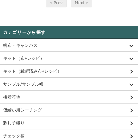
< Prev
Next >
カテゴリーから探す
帆布・キャンバス
キット（布+レシピ）
キット（裁断済み布+レシピ）
サンプル/サンプル帳
接着芯地
仮縫い用シーチング
刺し子織り
チェック柄