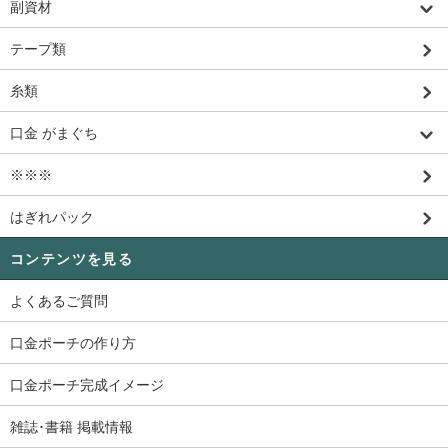
副資材
テープ類
糸類
口金 がまぐち
※※※
はぎれパック
コンテンツを見る
よくあるご質問
口金ポーチの作り方
口金ポーチ完成イメージ
雑誌･書籍 掲載情報