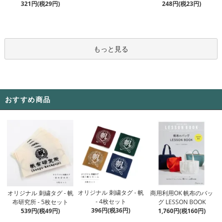
321円(税29円)
248円(税23円)
もっと見る
おすすめ商品
オリジナル 刺繍タグ - 帆
オリジナル 刺繍タグ - 帆
商用利用OK 帆布のバッ
- 4枚セット
布研究所 - 5枚セット
グ LESSON BOOK
396円(税36円)
539円(税49円)
1,760円(税160円)