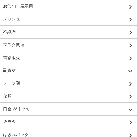
お節句・展示用
メッシュ
不織布
マスク関連
書籍販売
副資材
テープ類
糸類
口金 がまぐち
※※※
はぎれパック