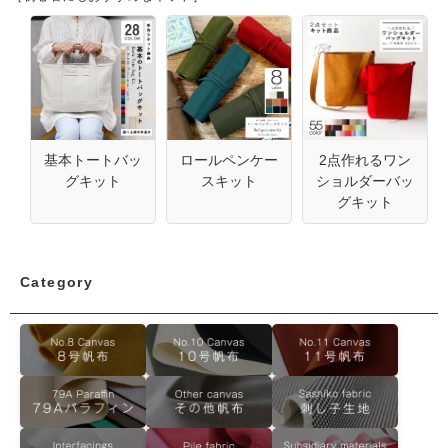
基本トートバッ
ロールペンケー
2点作れるワン
グキット
スキット
ショルダーバッ
グキット
Category