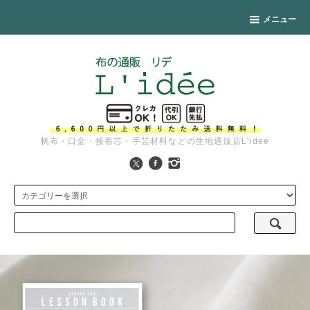
メニュー
帆布・口金・接着芯・手芸材料などの生地通販店L'idee