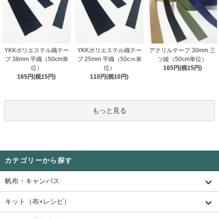
YKKポリエステル織テー
YKKポリエステル織テー
アクリルテープ 30mm 三
プ 38mm 平織（50cm単
プ 25mm 平織（50cｍ単
ツ綾（50cm単位）
位）
位）
165円(税15円)
165円(税15円)
110円(税10円)
もっと見る
カテゴリーから探す
帆布・キャンバス
キット（布+レシピ）