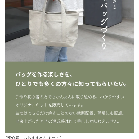
［初心者にもおすすめなキット］