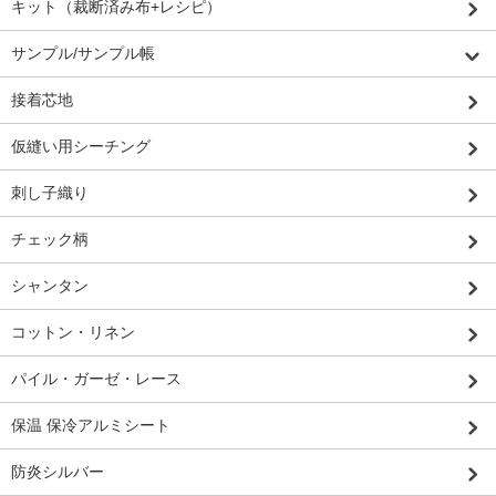
キット（裁断済み布+レシピ）
サンプル/サンプル帳
接着芯地
仮縫い用シーチング
刺し子織り
チェック柄
シャンタン
コットン・リネン
パイル・ガーゼ・レース
保温 保冷アルミシート
防炎シルバー