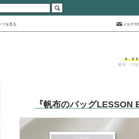
ンツを見る
メルマガ
帆布・口金
『帆布のバッグLESSON 