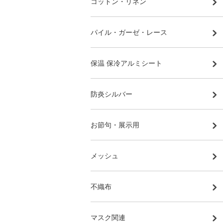
コットン・リネン
パイル・ガーゼ・レース
保温 保冷アルミシート
防炎シルバー
お節句・展示用
メッシュ
不織布
マスク関連