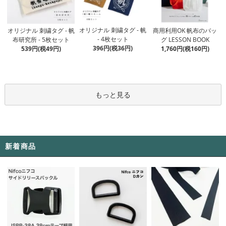
オリジナル 刺繍タグ - 帆
オリジナル 刺繍タグ - 帆
商用利用OK 帆布のバッ
- 4枚セット
布研究所 - 5枚セット
グ LESSON BOOK
396円(税36円)
539円(税49円)
1,760円(税160円)
もっと見る
新着商品