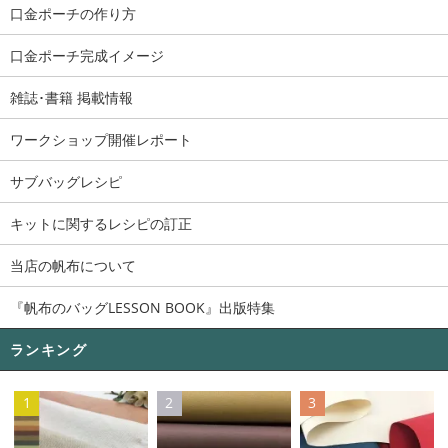
口金ポーチの作り方
口金ポーチ完成イメージ
雑誌･書籍 掲載情報
ワークショップ開催レポート
サブバッグレシピ
キットに関するレシピの訂正
当店の帆布について
『帆布のバッグLESSON BOOK』出版特集
ランキング
1
2
3