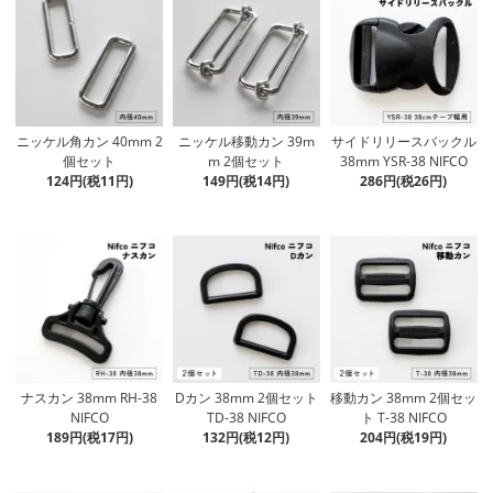
ニッケル角カン 40mm 2
ニッケル移動カン 39m
サイドリリースバックル
個セット
m 2個セット
38mm YSR-38 NIFCO
124円(税11円)
149円(税14円)
286円(税26円)
ナスカン 38mm RH-38
Dカン 38mm 2個セット
移動カン 38mm 2個セッ
NIFCO
TD-38 NIFCO
ト T-38 NIFCO
189円(税17円)
132円(税12円)
204円(税19円)