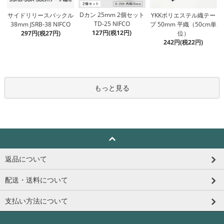
Dカン 25mm 2個セット
サイドリリースバックル
YKKポリエステル織テー
TD-25 NIFCO
38mm JSRB-38 NIFCO
プ 50mm 平織（50cm単
127円(税12円)
297円(税27円)
位）
242円(税22円)
もっと見る
返品について
配送・送料について
支払い方法について