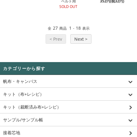
ベルト用
352円(税32円)
SOLD OUT
27
1
18
全
商品
-
表示
< Prev
Next >
カテゴリーから探す
帆布・キャンバス
キット（布+レシピ）
キット（裁断済み布+レシピ）
サンプル/サンプル帳
接着芯地