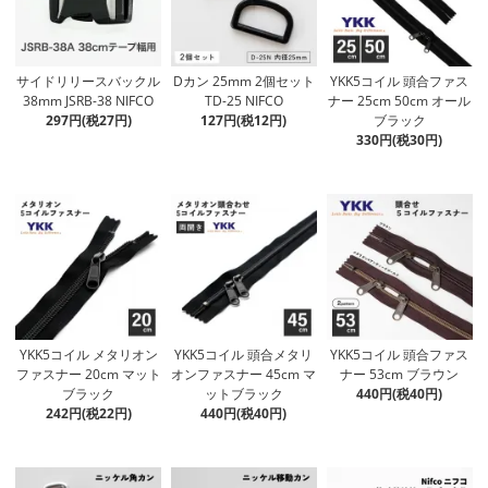
サイドリリースバックル
Dカン 25mm 2個セット
YKK5コイル 頭合ファス
38mm JSRB-38 NIFCO
TD-25 NIFCO
ナー 25cm 50cm オール
297円(税27円)
127円(税12円)
ブラック
330円(税30円)
YKK5コイル メタリオン
YKK5コイル 頭合メタリ
YKK5コイル 頭合ファス
ファスナー 20cm マット
オンファスナー 45cm マ
ナー 53cm ブラウン
ブラック
ットブラック
440円(税40円)
242円(税22円)
440円(税40円)