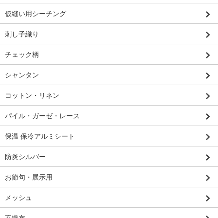
仮縫い用シーチング
刺し子織り
チェック柄
シャンタン
コットン・リネン
パイル・ガーゼ・レース
保温 保冷アルミシート
防炎シルバー
お節句・展示用
メッシュ
不織布