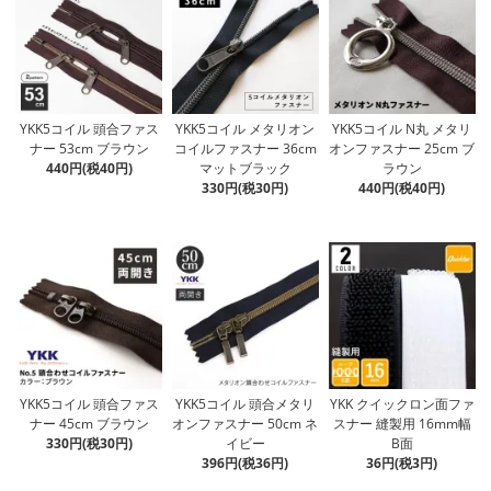
YKK5コイル 頭合ファス
YKK5コイル メタリオン
YKK5コイル N丸 メタリ
ナー 53cm ブラウン
コイルファスナー 36cm
オンファスナー 25cm ブ
440円(税40円)
マットブラック
ラウン
330円(税30円)
440円(税40円)
YKK5コイル 頭合ファス
YKK5コイル 頭合メタリ
YKK クイックロン面ファ
ナー 45cm ブラウン
オンファスナー 50cm ネ
スナー 縫製用 16mm幅
330円(税30円)
イビー
B面
396円(税36円)
36円(税3円)