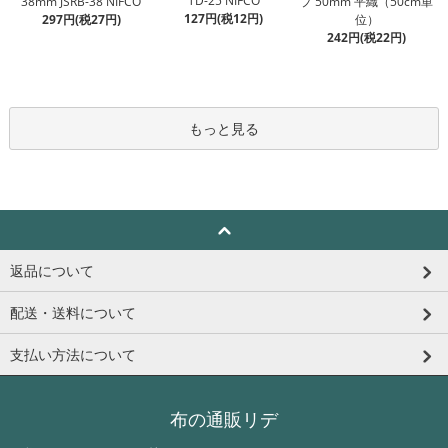
TD-25 NIFCO
38mm JSRB-38 NIFCO
プ 50mm 平織（50cm単
127円(税12円)
297円(税27円)
位）
242円(税22円)
もっと見る
返品について
配送・送料について
支払い方法について
布の通販リデ