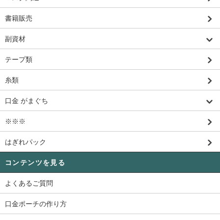
書籍販売
副資材
テープ類
糸類
口金 がまぐち
※※※
はぎれパック
コンテンツを見る
よくあるご質問
口金ポーチの作り方