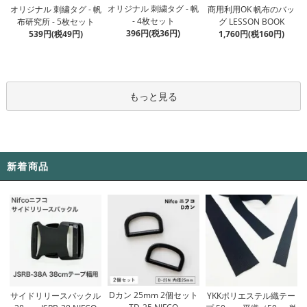
オリジナル 刺繍タグ - 帆
オリジナル 刺繍タグ - 帆
商用利用OK 帆布のバッ
- 4枚セット
布研究所 - 5枚セット
グ LESSON BOOK
396円(税36円)
539円(税49円)
1,760円(税160円)
もっと見る
新着商品
Dカン 25mm 2個セット
サイドリリースバックル
YKKポリエステル織テー