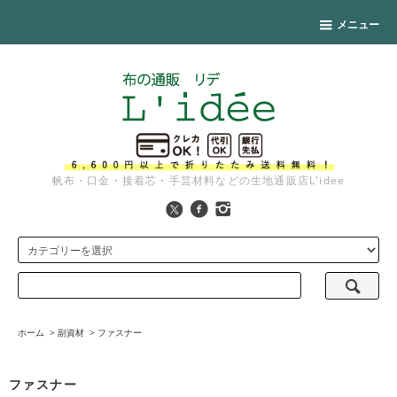
メニュー
帆布・口金・接着芯・手芸材料などの生地通販店L'idee
ホーム
>
副資材
>
ファスナー
ファスナー