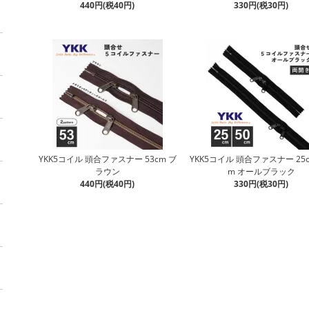
440円(税40円)
330円(税30円)
YKK5コイル 頭合ファスナー 53cm ブ
YKK5コイル 頭合ファスナー 25c
ラウン
m オールブラック
440円(税40円)
330円(税30円)