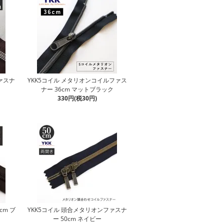
ファスナ
YKK5コイル メタリオンコイルファス
ナー 36cm マットブラック
330円(税30円)
cm ブ
YKK5コイル 頭合メタリオンファスナ
ー 50cm ネイビー