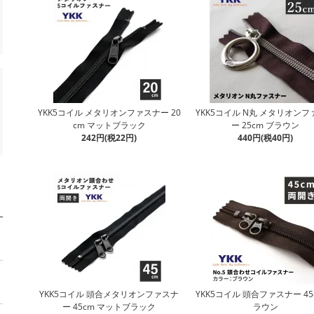
YKK5コイル メタリオンファスナー 20
YKK5コイル N丸 メタリオン
cm マットブラック
ー 25cm ブラウン
242円(税22円)
440円(税40円)
YKK5コイル 頭合メタリオンファスナ
YKK5コイル 頭合ファスナー 45
ー 45cm マットブラック
ラウン