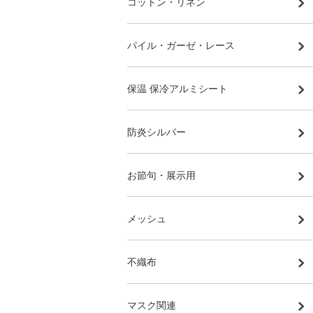
コットン・リネン
パイル・ガーゼ・レース
保温 保冷アルミシート
防炎シルバー
お節句・展示用
メッシュ
不織布
マスク関連