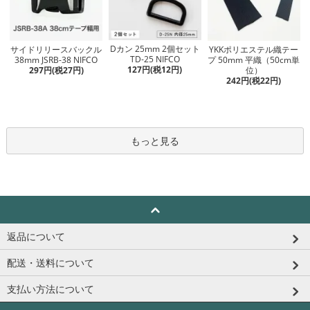
Dカン 25mm 2個セット
サイドリリースバックル
YKKポリエステル織テー
TD-25 NIFCO
38mm JSRB-38 NIFCO
プ 50mm 平織（50cm単
127円(税12円)
297円(税27円)
位）
242円(税22円)
もっと見る
返品について
配送・送料について
支払い方法について