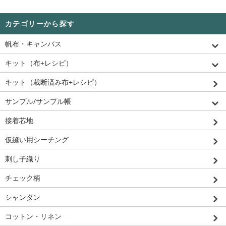
カテゴリーから探す
帆布・キャンバス
キット（布+レシピ）
キット（裁断済み布+レシピ）
サンプル/サンプル帳
接着芯地
仮縫い用シーチング
刺し子織り
チェック柄
シャンタン
コットン・リネン