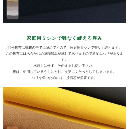
家庭用ミシンで難なく縫える厚み
11号帆布は帆布の中では薄めですので、家庭用ミシンで難なく縫えます。
この帆布にはあらかじめ薄糊加工が施してありますので適度なハリがありま
す。
水通しはせず、そのままお使い下さい。
糊は、使用しているうちにとれ、次第にくたっとしてしまいます。
ハリを保つためには、接着芯が必要です。