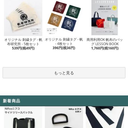
オリジナル 刺繍タグ - 帆
オリジナル 刺繍タグ - 帆
商用利用OK 帆布のバッ
- 4枚セット
布研究所 - 5枚セット
グ LESSON BOOK
396円(税36円)
539円(税49円)
1,760円(税160円)
もっと見る
新着商品