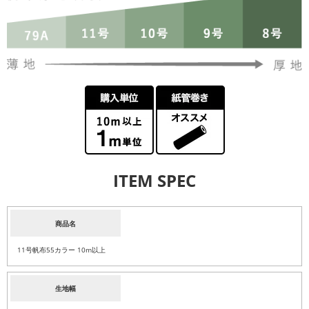
ITEM SPEC
商品名
11号帆布55カラー 10m以上
生地幅