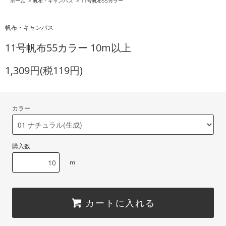
ホーム
>
帆布・キャンバス
>
11号帆布55カラー
帆布・キャンバス
11号帆布55カラー 10m以上
1,309円(税119円)
カラー
購入数
m
カートに入れる