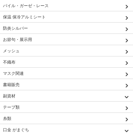
パイル・ガーゼ・レース
保温 保冷アルミシート
防炎シルバー
お節句・展示用
メッシュ
不織布
マスク関連
書籍販売
副資材
テープ類
糸類
口金 がまぐち