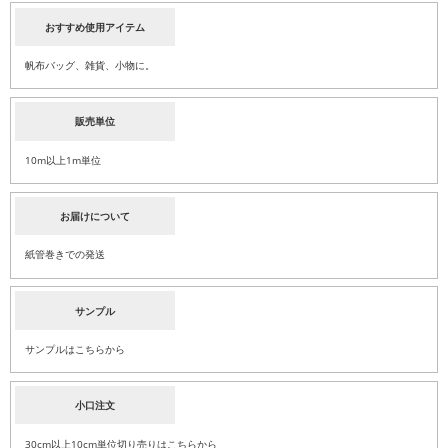
おすすめ使用アイテム
帆布バッグ、雑貨、小物に。
販売単位
10m以上1m単位
お届けについて
紙管巻きでの発送
サンプル
サンプルはこちらから
小口注文
30cm以上10cm単位切り売りはこちらから