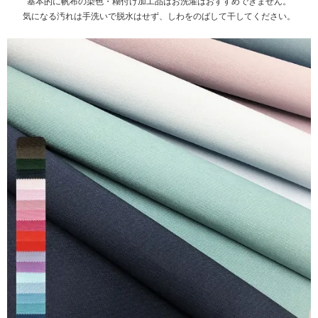
基本的に帆布の染色・糊付け加工品はお洗濯はおすすめできません。
気になる汚れは手洗いで脱水はせず、しわをのばして干してください。