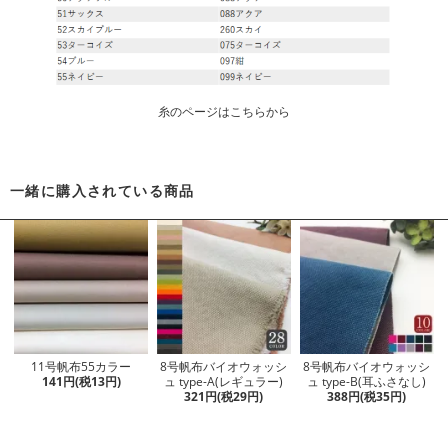
糸のページはこちらから
一緒に購入されている商品
11号帆布55カラー
8号帆布バイオウォッシ
8号帆布バイオウォッシ
141円(税13円)
ュ type-A(レギュラー)
ュ type-B(耳ふさなし)
321円(税29円)
388円(税35円)