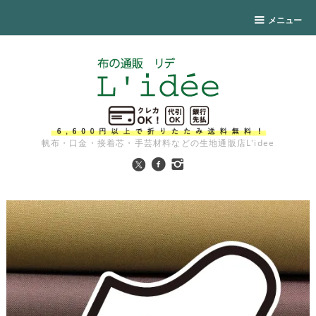
メニュー
帆布・口金・接着芯・手芸材料などの生地通販店L'idee