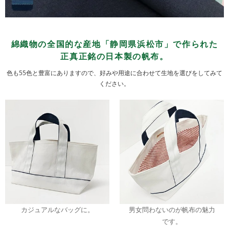
綿織物の全国的な産地「静岡県浜松市」で作られた
正真正銘の日本製の帆布。
色も55色と豊富にありますので、好みや用途に合わせて生地を選びをしてみて
ください。
カジュアルなバッグに。
男女問わないのが帆布の魅力
です。