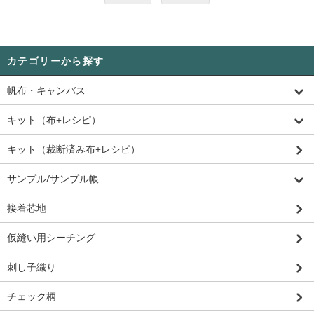
カテゴリーから探す
帆布・キャンバス
キット（布+レシピ）
キット（裁断済み布+レシピ）
サンプル/サンプル帳
接着芯地
仮縫い用シーチング
刺し子織り
チェック柄