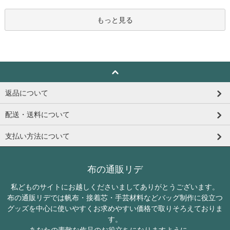
もっと見る
返品について
配送・送料について
支払い方法について
布の通販リデ
私どものサイトにお越しくださいましてありがとうございます。
布の通販リデでは帆布・接着芯・手芸材料などバッグ制作に役立つ
グッズを中心に使いやすくお求めやすい価格で取りそろえておりま
す。
あなたの素敵な作品のお役立ちになりますように...。