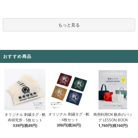
もっと見る
おすすめ商品
オリジナル 刺繍タグ - 帆
オリジナル 刺繍タグ - 帆
商用利用OK 帆布のバッ
- 4枚セット
布研究所 - 5枚セット
グ LESSON BOOK
396円(税36円)
539円(税49円)
1,760円(税160円)