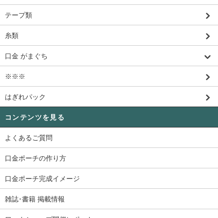
テープ類
糸類
口金 がまぐち
※※※
はぎれパック
コンテンツを見る
よくあるご質問
口金ポーチの作り方
口金ポーチ完成イメージ
雑誌･書籍 掲載情報