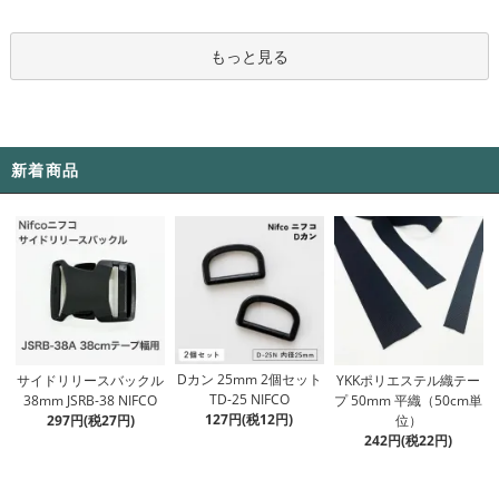
もっと見る
新着商品
Dカン 25mm 2個セット
サイドリリースバックル
YKKポリエステル織テー
TD-25 NIFCO
38mm JSRB-38 NIFCO
プ 50mm 平織（50cm単
127円(税12円)
297円(税27円)
位）
242円(税22円)