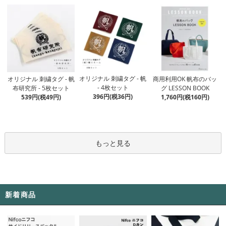
オリジナル 刺繍タグ - 帆
オリジナル 刺繍タグ - 帆
商用利用OK 帆布のバッ
- 4枚セット
布研究所 - 5枚セット
グ LESSON BOOK
396円(税36円)
539円(税49円)
1,760円(税160円)
もっと見る
新着商品