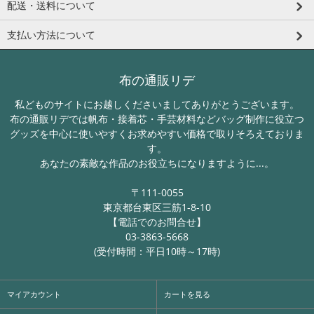
配送・送料について
支払い方法について
布の通販リデ
私どものサイトにお越しくださいましてありがとうございます。
布の通販リデでは帆布・接着芯・手芸材料などバッグ制作に役立つ
グッズを中心に使いやすくお求めやすい価格で取りそろえておりま
す。
あなたの素敵な作品のお役立ちになりますように...。
〒111-0055
東京都台東区三筋1-8-10
【電話でのお問合せ】
03-3863-5668
(受付時間：平日10時～17時)
マイアカウント
カートを見る