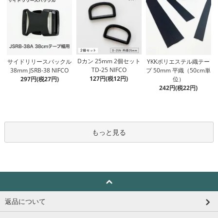
Dカン 25mm 2個セット
サイドリリースバックル
YKKポリエステル織テー
TD-25 NIFCO
38mm JSRB-38 NIFCO
プ 50mm 平織（50cm単
127円(税12円)
297円(税27円)
位）
242円(税22円)
もっと見る
返品について