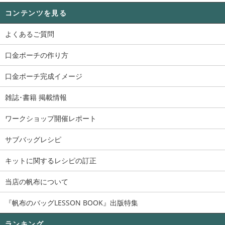
コンテンツを見る
よくあるご質問
口金ポーチの作り方
口金ポーチ完成イメージ
雑誌･書籍 掲載情報
ワークショップ開催レポート
サブバッグレシピ
キットに関するレシピの訂正
当店の帆布について
『帆布のバッグLESSON BOOK』出版特集
ランキング