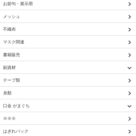
お節句・展示用
メッシュ
不織布
マスク関連
書籍販売
副資材
テープ類
糸類
口金 がまぐち
※※※
はぎれパック