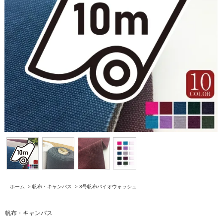
ホーム
>
帆布・キャンバス
>
8号帆布バイオウォッシュ
帆布・キャンバス