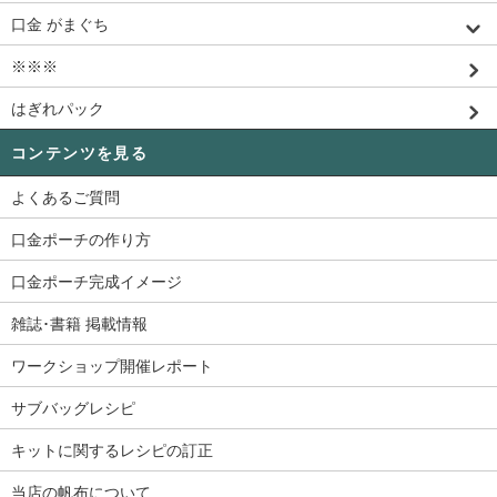
口金 がまぐち
※※※
はぎれパック
コンテンツを見る
よくあるご質問
口金ポーチの作り方
口金ポーチ完成イメージ
雑誌･書籍 掲載情報
ワークショップ開催レポート
サブバッグレシピ
キットに関するレシピの訂正
当店の帆布について