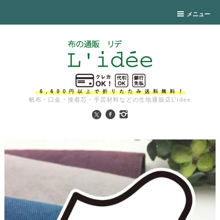
メニュー
帆布・口金・接着芯・手芸材料などの生地通販店L'idee