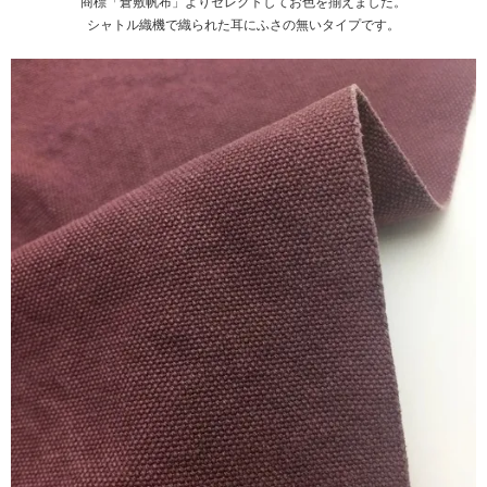
商標「倉敷帆布」よりセレクトしてお色を揃えました。
シャトル織機で織られた耳にふさの無いタイプです。