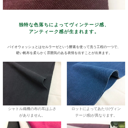
独特な色落ちによってヴィンテージ感、
アンティーク感が生まれます。
バイオウォッシュとはセルラーゼという酵素を使って洗う工程の一つで、
硬い帆布を柔らかく雰囲気のある表情を出すことが出来ます。
シャトル織機の布の耳はふさ
ロットによってあたり(ヴィン
がありません。
テージ感)が異なります。