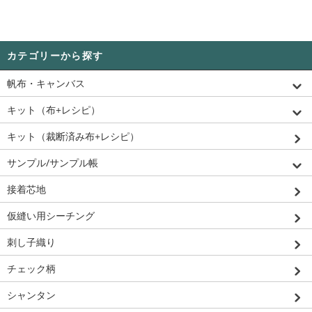
カテゴリーから探す
帆布・キャンバス
キット（布+レシピ）
キット（裁断済み布+レシピ）
サンプル/サンプル帳
接着芯地
仮縫い用シーチング
刺し子織り
チェック柄
シャンタン