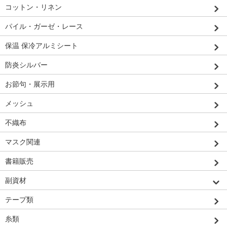
コットン・リネン
パイル・ガーゼ・レース
保温 保冷アルミシート
防炎シルバー
お節句・展示用
メッシュ
不織布
マスク関連
書籍販売
副資材
テープ類
糸類