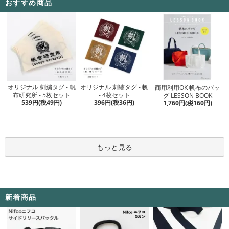
おすすめ商品
オリジナル 刺繍タグ - 帆
オリジナル 刺繍タグ - 帆
商用利用OK 帆布のバッ
- 4枚セット
布研究所 - 5枚セット
グ LESSON BOOK
396円(税36円)
539円(税49円)
1,760円(税160円)
もっと見る
新着商品