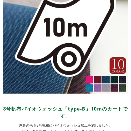
8号帆布バイオウォッシュ「type-B」10mのカートで
す。
厚みのある8号帆布にバイオウォッシュ加工を施しました。