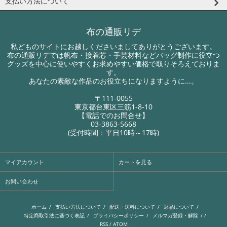
支払い方法について
布の通販リデ
私どものサイトにお越しくださいましてありがとうございます。
布の通販リデでは帆布・接着芯・手芸材料などバッグ制作に役立つ
グッズを中心に使いやすくお求めやすい価格で取りそろえておりま
す。
あなたの素敵な作品のお役立ちになりますように...。
〒111-0055
東京都台東区三筋1-8-10
【電話でのお問合せ】
03-3863-5668
(受付時間：平日10時～17時)
マイアカウント
カートを見る
お問い合わせ
ホーム
/
支払い方法について
/
配送・送料について
/
返品について
/
特定商取引法に基づく表記
/
プライバシーポリシー
/
メルマガ登録・解除
/ /
RSS
/
ATOM