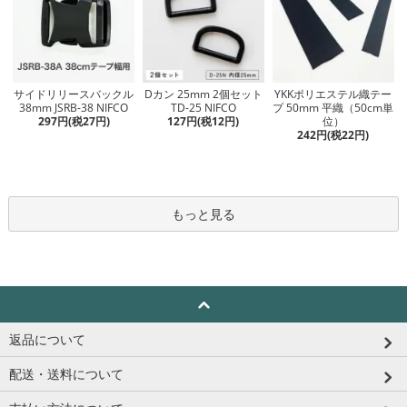
Dカン 25mm 2個セット
サイドリリースバックル
YKKポリエステル織テー
TD-25 NIFCO
38mm JSRB-38 NIFCO
プ 50mm 平織（50cm単
127円(税12円)
297円(税27円)
位）
242円(税22円)
もっと見る
返品について
配送・送料について