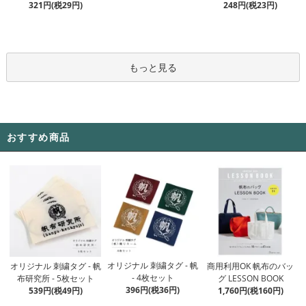
321円(税29円)
248円(税23円)
もっと見る
おすすめ商品
オリジナル 刺繍タグ - 帆
オリジナル 刺繍タグ - 帆
商用利用OK 帆布のバッ
- 4枚セット
布研究所 - 5枚セット
グ LESSON BOOK
396円(税36円)
539円(税49円)
1,760円(税160円)