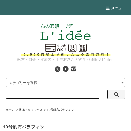
メニュー
帆布・口金・接着芯・手芸材料などの生地通販店L'idee
ホーム
>
帆布・キャンバス
>
10号帆布パラフィン
10号帆布パラフィン