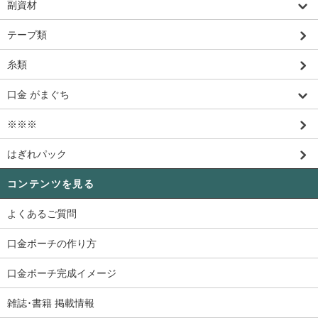
副資材
テープ類
糸類
口金 がまぐち
※※※
はぎれパック
コンテンツを見る
よくあるご質問
口金ポーチの作り方
口金ポーチ完成イメージ
雑誌･書籍 掲載情報