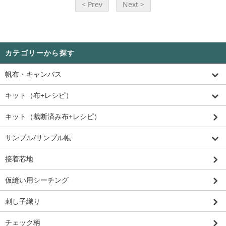
< Prev
Next >
カテゴリーから探す
帆布・キャンバス
キット（布+レシピ）
キット（裁断済み布+レシピ）
サンプル/サンプル帳
接着芯地
仮縫い用シーチング
刺し子織り
チェック柄