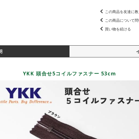
この商品を友達に教
この商品について問
買い物を続ける
明
YKK 頭合せ5コイルファスナー 53cm