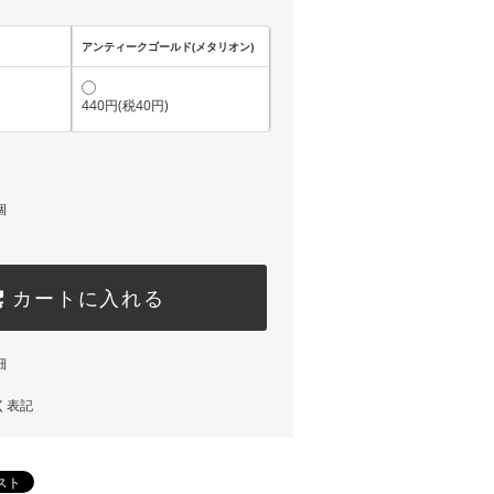
アンティークゴールド(メタリオン)
440円(税40円)
個
カートに入れる
細
く表記