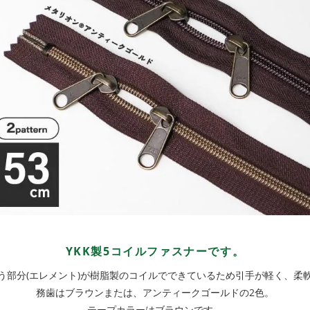
YKK製5コイルファスナーです。
う部分(エレメント)が樹脂製のコイルでできているため引手が軽く、柔
務歯はブラウンまたは、アンティークゴールドの2色。
テープカラーはブラウンです。