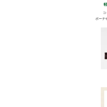
コ
ポーチ