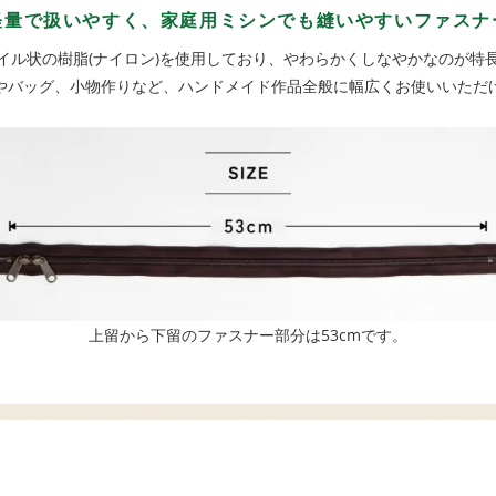
軽量で扱いやすく、家庭用ミシンでも縫いやすいファスナ
イル状の樹脂(ナイロン)を使用しており、やわらかくしなやかなのが特
やバッグ、小物作りなど、ハンドメイド作品全般に幅広くお使いいただ
上留から下留のファスナー部分は53cmです。