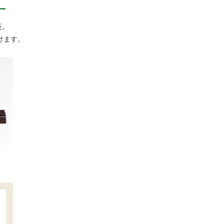
ー
長。
けます。