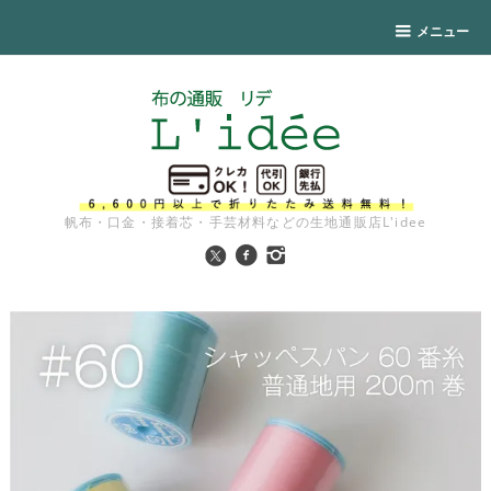
メニュー
帆布・口金・接着芯・手芸材料などの生地通販店L'idee