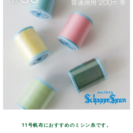
11号帆布におすすめのミシン糸です。