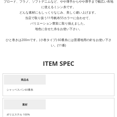
ブロード、フラノ、ソフトデニムなど、やや薄手からやや厚手まで幅広い布地
に使えるミシン糸です。
どんな素材にもしっくりなじみ、美しく縫い上げます。
当店で取り扱う11号帆布55カラーに合わせて、
バリエーション豊富に取り揃えました。
地色に合せた糸をお使い下さい。
ひと巻きは200mです。(小巻タイプ) 60番糸には普通地用の針をお使い下さ
い。(11番)
ITEM SPEC
商品名
シャッペスパン60番糸
素材
ポリエステル 100%