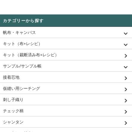
カテゴリーから探す
帆布・キャンバス
キット（布+レシピ）
キット（裁断済み布+レシピ）
サンプル/サンプル帳
接着芯地
仮縫い用シーチング
刺し子織り
チェック柄
シャンタン