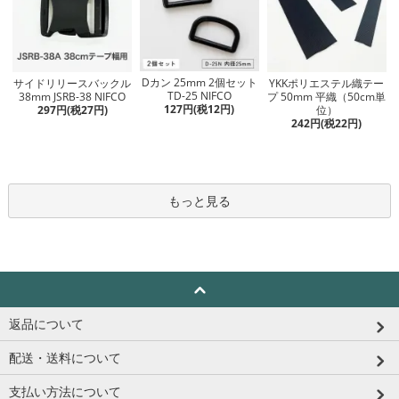
Dカン 25mm 2個セット
サイドリリースバックル
YKKポリエステル織テー
TD-25 NIFCO
38mm JSRB-38 NIFCO
プ 50mm 平織（50cm単
127円(税12円)
297円(税27円)
位）
242円(税22円)
もっと見る
返品について
配送・送料について
支払い方法について