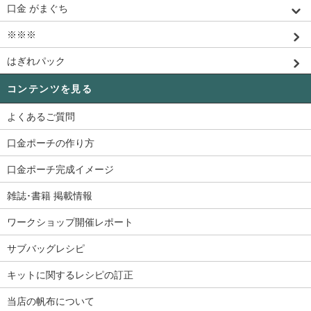
口金 がまぐち
※※※
はぎれパック
コンテンツを見る
よくあるご質問
口金ポーチの作り方
口金ポーチ完成イメージ
雑誌･書籍 掲載情報
ワークショップ開催レポート
サブバッグレシピ
キットに関するレシピの訂正
当店の帆布について