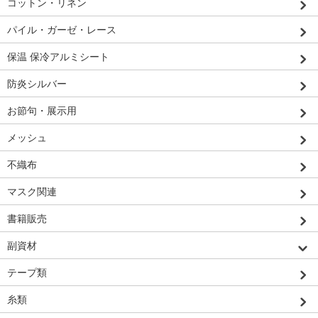
コットン・リネン
パイル・ガーゼ・レース
保温 保冷アルミシート
防炎シルバー
お節句・展示用
メッシュ
不織布
マスク関連
書籍販売
副資材
テープ類
糸類