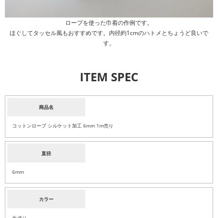
ロープを使った巾着の作例です。
ほぐしてタッセル風もおすすめです。内径約1cmのハトメとちょうど良いで
す。
ITEM SPEC
商品名
コットンロープ シルケット加工 6mm 1m売り
直径
6mm
カラー
生成り