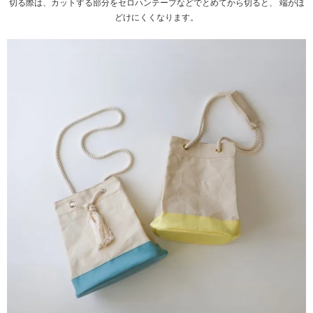
切る際は、カットする部分をセロハンテープなどでとめてから切ると、 端がほ
どけにくくなります。