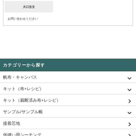
大口注文
お問い合わせください
カテゴリーから探す
帆布・キャンバス
キット（布+レシピ）
キット（裁断済み布+レシピ）
サンプル/サンプル帳
接着芯地
仮縫い用シーチング