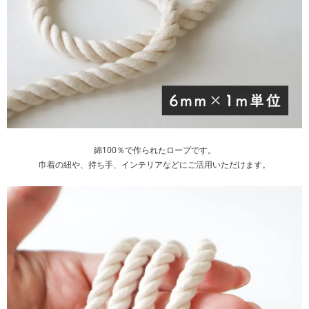
綿100％で作られたロープです。
巾着の紐や、持ち手、インテリアなどにご活用いただけます。