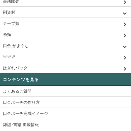
書籍販売
副資材
テープ類
糸類
口金 がまぐち
※※※
はぎれパック
コンテンツを見る
よくあるご質問
口金ポーチの作り方
口金ポーチ完成イメージ
雑誌･書籍 掲載情報