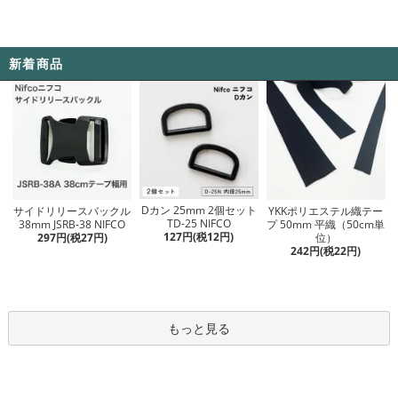
新着商品
Dカン 25mm 2個セット
サイドリリースバックル
YKKポリエステル織テー
TD-25 NIFCO
38mm JSRB-38 NIFCO
プ 50mm 平織（50cm単
127円(税12円)
297円(税27円)
位）
242円(税22円)
もっと見る