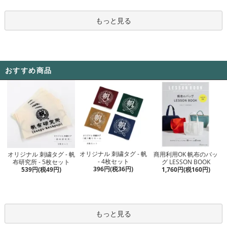
もっと見る
おすすめ商品
オリジナル 刺繍タグ - 帆
オリジナル 刺繍タグ - 帆
商用利用OK 帆布のバッ
- 4枚セット
布研究所 - 5枚セット
グ LESSON BOOK
396円(税36円)
539円(税49円)
1,760円(税160円)
もっと見る