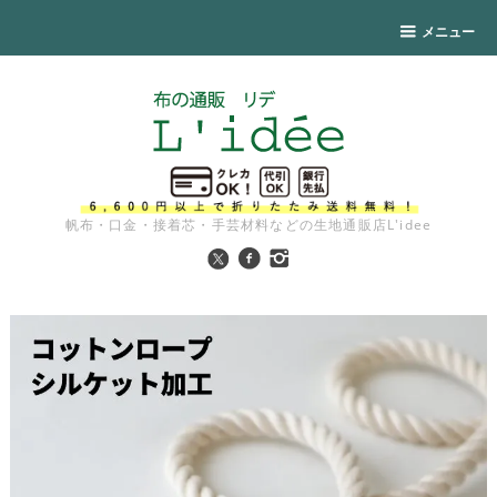
メニュー
帆布・口金・接着芯・手芸材料などの生地通販店L'idee