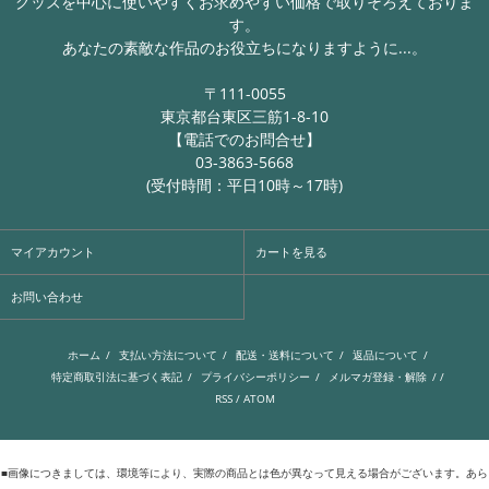
グッズを中心に使いやすくお求めやすい価格で取りそろえておりま
す。
あなたの素敵な作品のお役立ちになりますように...。
〒111-0055
東京都台東区三筋1-8-10
【電話でのお問合せ】
03-3863-5668
(受付時間：平日10時～17時)
マイアカウント
カートを見る
お問い合わせ
ホーム
/
支払い方法について
/
配送・送料について
/
返品について
/
特定商取引法に基づく表記
/
プライバシーポリシー
/
メルマガ登録・解除
/ /
RSS
/
ATOM
■画像につきましては、環境等により、実際の商品とは色が異なって見える場合がございます。あら