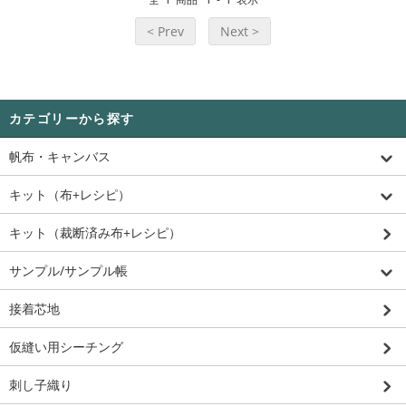
< Prev
Next >
カテゴリーから探す
帆布・キャンバス
キット（布+レシピ）
キット（裁断済み布+レシピ）
サンプル/サンプル帳
接着芯地
仮縫い用シーチング
刺し子織り