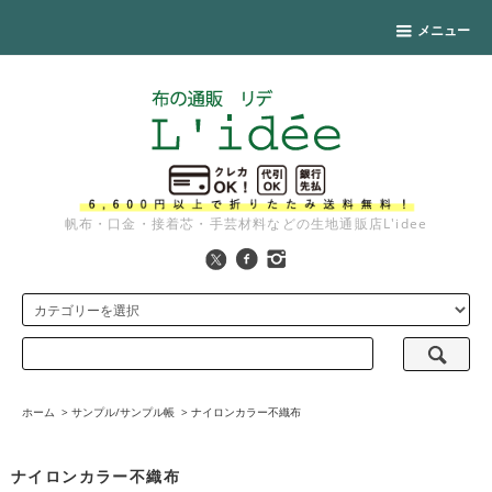
メニュー
帆布・口金・接着芯・手芸材料などの生地通販店L'idee
ホーム
>
サンプル/サンプル帳
>
ナイロンカラー不織布
ナイロンカラー不織布