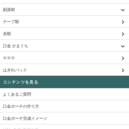
副資材
テープ類
糸類
口金 がまぐち
※※※
はぎれパック
コンテンツを見る
よくあるご質問
口金ポーチの作り方
口金ポーチ完成イメージ