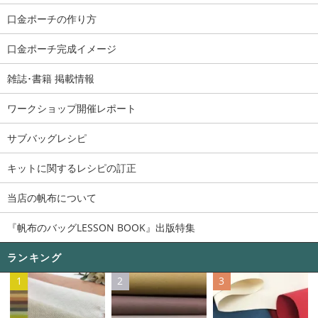
口金ポーチの作り方
口金ポーチ完成イメージ
雑誌･書籍 掲載情報
ワークショップ開催レポート
サブバッグレシピ
キットに関するレシピの訂正
当店の帆布について
『帆布のバッグLESSON BOOK』出版特集
ランキング
1
2
3