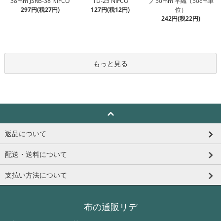
TD-25 NIFCO
38mm JSRB-38 NIFCO
プ 50mm 平織（50cm単
127円(税12円)
297円(税27円)
位）
242円(税22円)
もっと見る
返品について
配送・送料について
支払い方法について
布の通販リデ