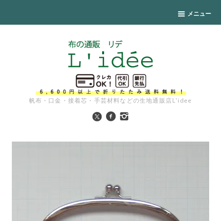
メニュー
帆布・口金・接着芯・手芸材料などの生地通販店L'idee