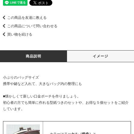
この商品を友達に教える
この商品について問い合わせる
買い物を続ける
商品説明
イメージ
小ぶりのバッグサイズ
携帯や鍵など入れて、大きなバッグ内の整理にも
■懐かしくて新しい口金ポーチを作りましょう。
初心者の方でも簡単に作れる型紙つきのセットや、お得な５個セットをご紹介
しています。
カラーは
ニッケル（銀色）
と