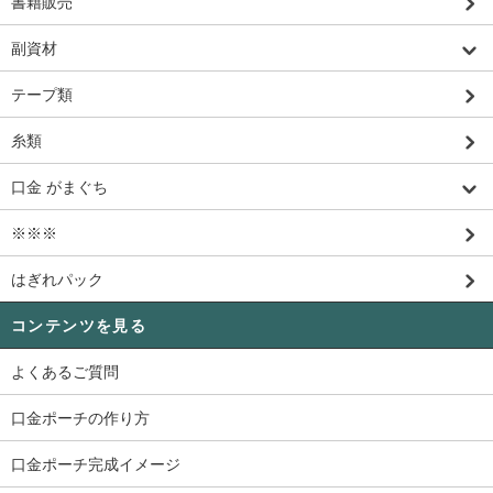
書籍販売
副資材
テープ類
糸類
口金 がまぐち
※※※
はぎれパック
コンテンツを見る
よくあるご質問
口金ポーチの作り方
口金ポーチ完成イメージ