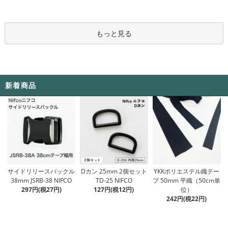
もっと見る
新着商品
Dカン 25mm 2個セット
サイドリリースバックル
YKKポリエステル織テー
TD-25 NIFCO
38mm JSRB-38 NIFCO
プ 50mm 平織（50cm単
127円(税12円)
297円(税27円)
位）
242円(税22円)