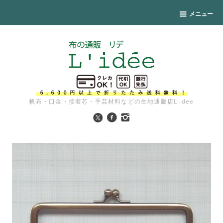
メニュー
帆布・口金・接着芯・手芸材料などの生地通販店L'idee