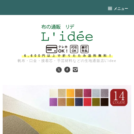
メニュー
帆布・口金・接着芯・手芸材料などの生地通販店L'idee