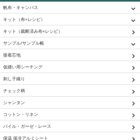
帆布・キャンバス
キット（布+レシピ）
キット（裁断済み布+レシピ）
サンプル/サンプル帳
接着芯地
仮縫い用シーチング
刺し子織り
チェック柄
シャンタン
コットン・リネン
パイル・ガーゼ・レース
保温 保冷アルミシート