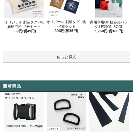
オリジナル 刺繍タグ - 帆
オリジナル 刺繍タグ - 帆
商用利用OK 帆布のバッ
- 4枚セット
布研究所 - 5枚セット
グ LESSON BOOK
396円(税36円)
539円(税49円)
1,760円(税160円)
もっと見る
新着商品