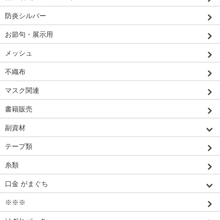
防炎シルバー
お節句・展示用
メッシュ
不織布
マスク関連
書籍販売
副資材
テープ類
糸類
口金 がまぐち
※※※