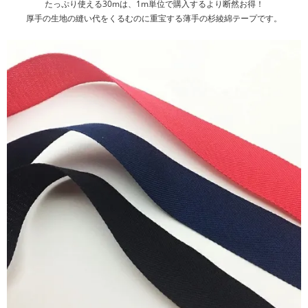
たっぷり使える30mは、1m単位で購入するより断然お得！
厚手の生地の縫い代をくるむのに重宝する薄手の杉綾綿テープです。