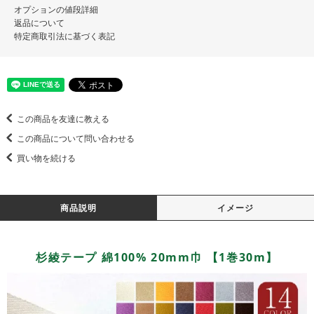
オプションの値段詳細
返品について
特定商取引法に基づく表記
この商品を友達に教える
この商品について問い合わせる
買い物を続ける
商品説明
イメージ
杉綾テープ 綿100% 20mm巾 【1巻30m】