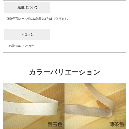
お届けについて
追跡可能メール便には数量2(2巻)まで入ります。
小口注文
1m単位はこちらから
カラーバリエーション