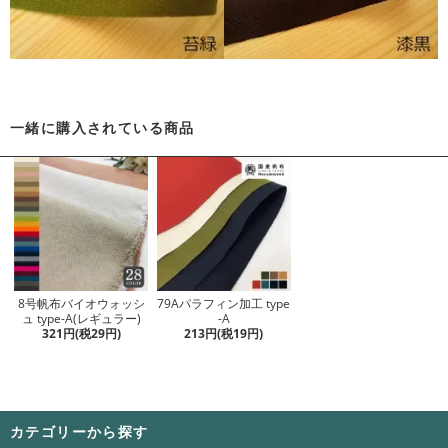
一緒に購入されている商品
8号帆布バイオウォッシ
79Aパラフィン加工 type
ュ type-A(レギュラー)
-A
321円(税29円)
213円(税19円)
カテゴリーから探す