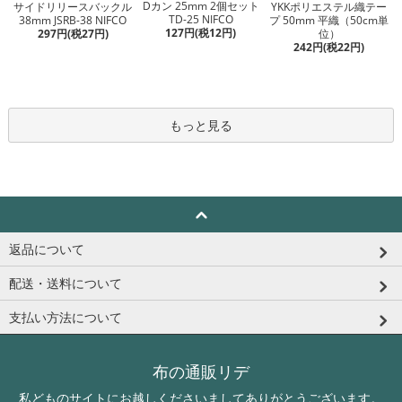
Dカン 25mm 2個セット
サイドリリースバックル
YKKポリエステル織テー
TD-25 NIFCO
38mm JSRB-38 NIFCO
プ 50mm 平織（50cm単
127円(税12円)
297円(税27円)
位）
242円(税22円)
もっと見る
返品について
配送・送料について
支払い方法について
布の通販リデ
私どものサイトにお越しくださいましてありがとうございます。