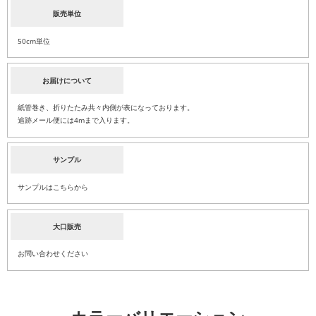
販売単位
50cm単位
お届けについて
紙管巻き、折りたたみ共々内側が表になっております。
追跡メール便には4mまで入ります。
サンプル
サンプルはこちらから
大口販売
お問い合わせください