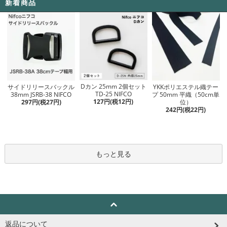
新着商品
Dカン 25mm 2個セット
サイドリリースバックル
YKKポリエステル織テー
TD-25 NIFCO
38mm JSRB-38 NIFCO
プ 50mm 平織（50cm単
127円(税12円)
297円(税27円)
位）
242円(税22円)
もっと見る
返品について