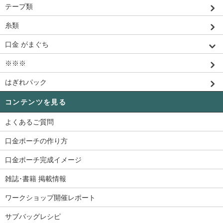
テープ類
糸類
口金 がまぐち
※※※
はぎれパック
コンテンツを見る
よくあるご質問
口金ポーチの作り方
口金ポーチ完成イメージ
雑誌･書籍 掲載情報
ワークショップ開催レポート
サブバッグレシピ