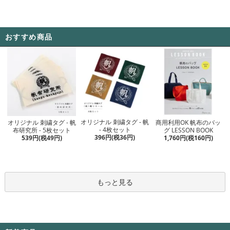
おすすめ商品
オリジナル 刺繍タグ - 帆
オリジナル 刺繍タグ - 帆
商用利用OK 帆布のバッ
- 4枚セット
布研究所 - 5枚セット
グ LESSON BOOK
396円(税36円)
539円(税49円)
1,760円(税160円)
もっと見る