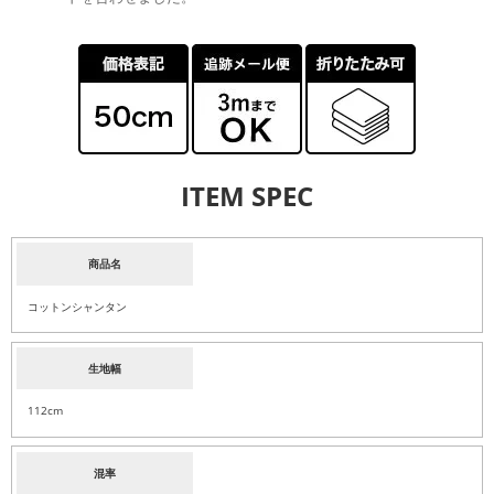
ITEM SPEC
商品名
コットンシャンタン
生地幅
112cm
混率