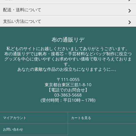
配送・送料について
支払い方法について
布の通販リデ
私どものサイトにお越しくださいましてありがとうございます。
布の通販リデでは帆布・接着芯・手芸材料などバッグ制作に役立つ
グッズを中心に使いやすくお求めやすい価格で取りそろえておりま
す。
あなたの素敵な作品のお役立ちになりますように...。
〒111-0055
東京都台東区三筋1-8-10
【電話でのお問合せ】
03-3863-5668
(受付時間：平日10時～17時)
マイアカウント
カートを見る
お問い合わせ