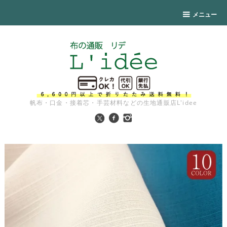
メニュー
帆布・口金・接着芯・手芸材料などの生地通販店L'idee