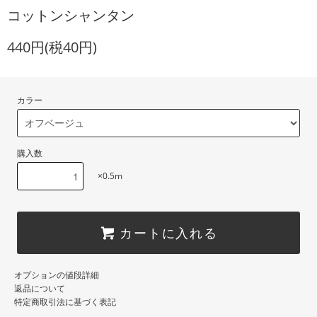
コットンシャンタン
440円(税40円)
カラー
購入数
×0.5m
カートに入れる
オプションの値段詳細
返品について
特定商取引法に基づく表記