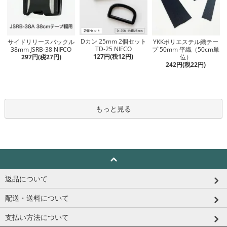
Dカン 25mm 2個セット
サイドリリースバックル
YKKポリエステル織テー
TD-25 NIFCO
38mm JSRB-38 NIFCO
プ 50mm 平織（50cm単
127円(税12円)
297円(税27円)
位）
242円(税22円)
もっと見る
返品について
配送・送料について
支払い方法について