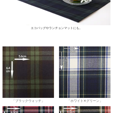
エコバッグやランチョンマットにも。
「ブラックウォッチ」
「ホワイト✕グリーン」