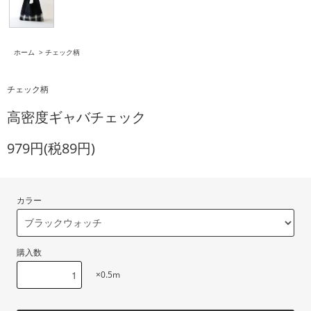
ホーム
>
チェック柄
チェック柄
高密度ギャバチェック
979円(税89円)
カラー
購入数
×0.5m