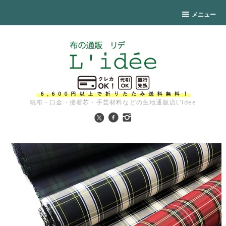
メニュー
帆布・口金・接着芯・手芸材料などの生地通販店L'idee