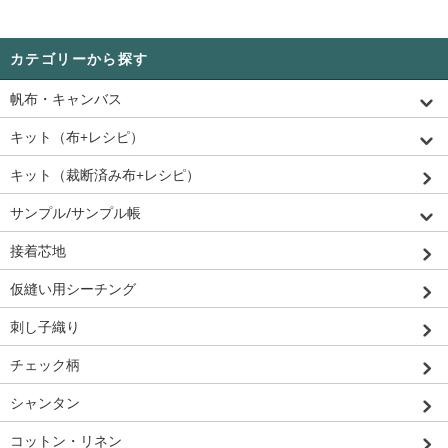
カテゴリーから探す
帆布・キャンバス
キット（布+レシピ）
キット（裁断済み布+レシピ）
サンプル/サンプル帳
接着芯地
仮縫い用シーチング
刺し子織り
チェック柄
シャンタン
コットン・リネン