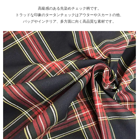
高級感のある先染めチェック柄です。
トラッドな印象のタータンチェックはアウターやスカートの他、
バッグやインテリア、多方面に向く高品質な素材です。