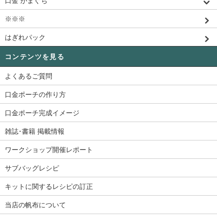
口金 がまぐち
※※※
はぎれパック
コンテンツを見る
よくあるご質問
口金ポーチの作り方
口金ポーチ完成イメージ
雑誌･書籍 掲載情報
ワークショップ開催レポート
サブバッグレシピ
キットに関するレシピの訂正
当店の帆布について