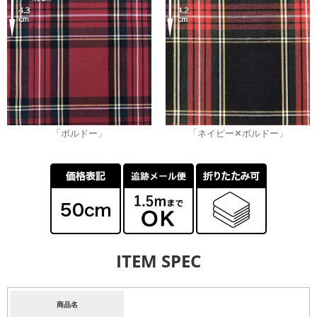
「ボルドー」
「ネイビー✕ボルドー」
ITEM SPEC
商品名