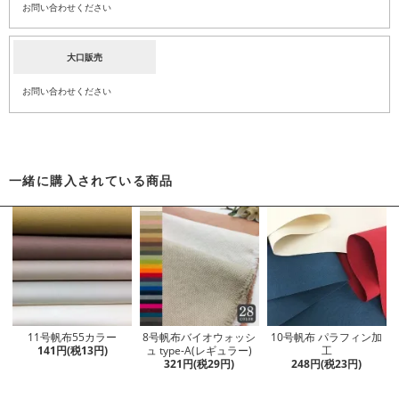
お問い合わせください
大口販売
お問い合わせください
一緒に購入されている商品
11号帆布55カラー
8号帆布バイオウォッシ
10号帆布 パラフィン加
141円(税13円)
ュ type-A(レギュラー)
工
321円(税29円)
248円(税23円)