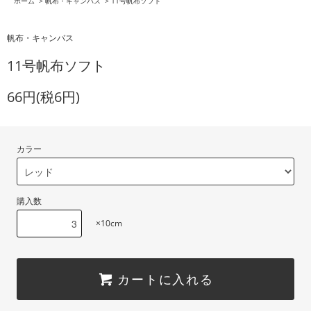
ホーム
>
帆布・キャンバス
>
11号帆布ソフト
帆布・キャンバス
11号帆布ソフト
66円(税6円)
カラー
購入数
×10cm
カートに入れる