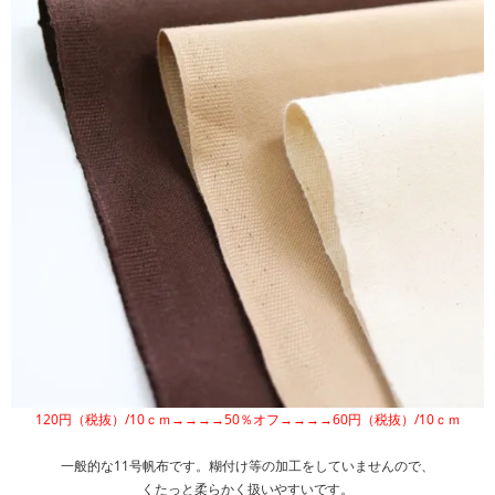
120円（税抜）/10ｃｍ→→→→50％オフ→→→→60円（税抜）/10ｃｍ
一般的な11号帆布です。糊付け等の加工をしていませんので、
くたっと柔らかく扱いやすいです。