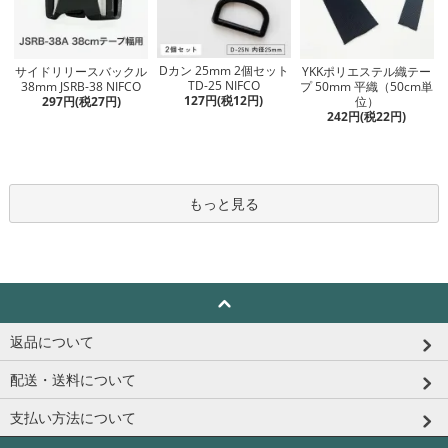
Dカン 25mm 2個セット
サイドリリースバックル
YKKポリエステル織テー
TD-25 NIFCO
38mm JSRB-38 NIFCO
プ 50mm 平織（50cm単
127円(税12円)
297円(税27円)
位）
242円(税22円)
もっと見る
返品について
配送・送料について
支払い方法について