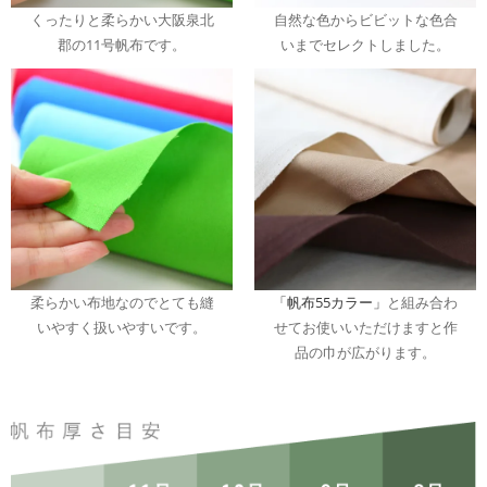
くったりと柔らかい大阪泉北
自然な色からビビットな色合
郡の11号帆布です。
いまでセレクトしました。
柔らかい布地なのでとても縫
「帆布55カラー」
と組み合わ
いやすく扱いやすいです。
せてお使いいただけますと作
品の巾が広がります。