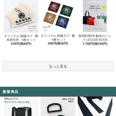
オリジナル 刺繍タグ - 帆
オリジナル 刺繍タグ - 帆
商用利用OK 帆布のバッ
- 4枚セット
布研究所 - 5枚セット
グ LESSON BOOK
396円(税36円)
539円(税49円)
1,760円(税160円)
もっと見る
新着商品