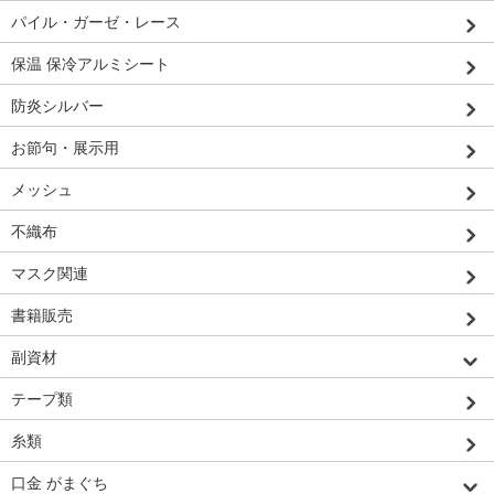
パイル・ガーゼ・レース
保温 保冷アルミシート
防炎シルバー
お節句・展示用
メッシュ
不織布
マスク関連
書籍販売
副資材
テープ類
糸類
口金 がまぐち