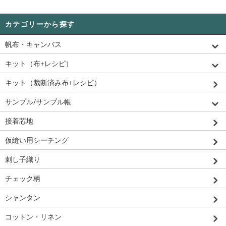
カテゴリーから探す
帆布・キャンバス
キット（布+レシピ）
キット（裁断済み布+レシピ）
サンプル/サンプル帳
接着芯地
仮縫い用シーチング
刺し子織り
チェック柄
シャンタン
コットン・リネン