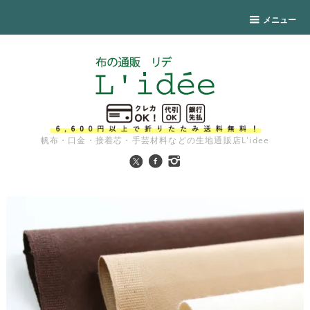
メニュー
帆布・口金・接着芯・手芸材料などの生地通販店L'idee