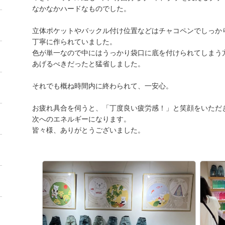
なかなかハードなものでした。
立体ポケットやバックル付け位置などはチャコペンでしっか
丁寧に作られていました。
色が単一なので中にはうっかり袋口に底を付けられてしまう
あげるべきだったと猛省しました。
それでも概ね時間内に終わられて、一安心。
お疲れ具合を伺うと、「丁度良い疲労感！」と笑顔をいただ
次へのエネルギーになります。
皆々様、ありがとうございました。