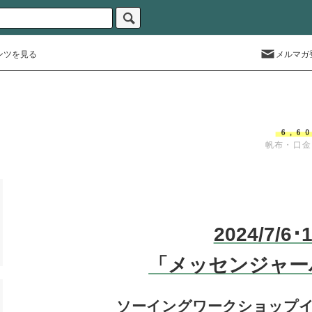
ンツを見る
メルマガ
帆布・口金
2024/7/6･
「メッセンジャー
ソーイングワークショップ