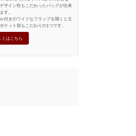
デザイン性もこだわったバッグが出来
ます。
ル付きのワイドなフラップを開くと立
ポケット部もこだわりの1つです。
しくはこちら