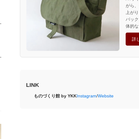
がら、
上がり
バック
体的な
詳
LINK
ものづくり館 by YKK
Instagram
/
Website