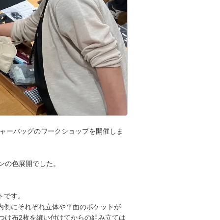
ンジャーバッグのワークショップを開催しま
ンの色展開でした。
トです。
内側にそれぞれ立体や平面のポケットが
つけ布2枚を縫い付けてからの組み立ては