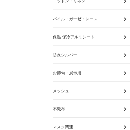
コットン・リネン
パイル・ガーゼ・レース
保温 保冷アルミシート
防炎シルバー
お節句・展示用
メッシュ
不織布
マスク関連