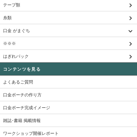
テープ類
糸類
口金 がまぐち
※※※
はぎれパック
コンテンツを見る
よくあるご質問
口金ポーチの作り方
口金ポーチ完成イメージ
雑誌･書籍 掲載情報
ワークショップ開催レポート