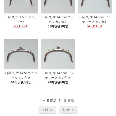
口金 丸 中 12cm アンテ
口金 丸 大 14.5cm ニッ
口金 丸 大 14.5cm アン
ィーク
ケル カン無し
ティーク カン無し
SOLD OUT
550円(税50円)
SOLD OUT
口金 丸 大 14.5cm ニッ
口金 丸 大 14.5cm アン
ケル カン付き
ティーク カン付き
616円(税56円)
748円(税68円)
8
1
8
全
商品
-
表示
< Prev
Next >