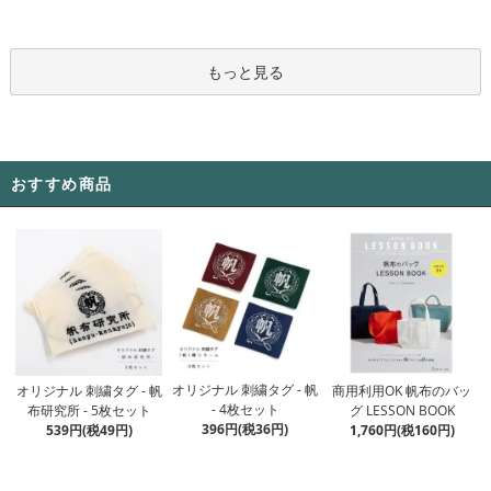
もっと見る
おすすめ商品
オリジナル 刺繍タグ - 帆
オリジナル 刺繍タグ - 帆
商用利用OK 帆布のバッ
- 4枚セット
布研究所 - 5枚セット
グ LESSON BOOK
396円(税36円)
539円(税49円)
1,760円(税160円)