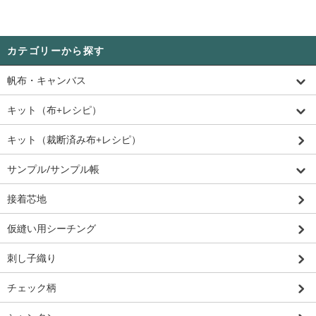
カテゴリーから探す
帆布・キャンバス
キット（布+レシピ）
キット（裁断済み布+レシピ）
サンプル/サンプル帳
接着芯地
仮縫い用シーチング
刺し子織り
チェック柄