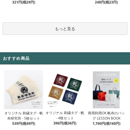
321円(税29円)
248円(税23円)
もっと見る
おすすめ商品
オリジナル 刺繍タグ - 帆
オリジナル 刺繍タグ - 帆
商用利用OK 帆布のバッ
- 4枚セット
布研究所 - 5枚セット
グ LESSON BOOK
396円(税36円)
539円(税49円)
1,760円(税160円)