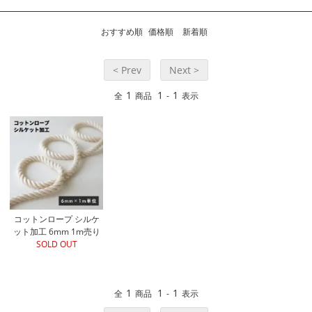
おすすめ順
価格順
新着順
< Prev
Next >
1
1
1
全
商品
-
表示
コットンロープ シルケ
ット加工 6mm 1m売り
SOLD OUT
1
1
1
全
商品
-
表示