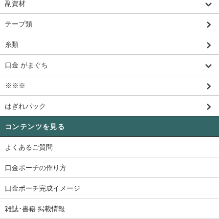
副資材
テープ類
糸類
口金 がまぐち
※※※
はぎれパック
コンテンツを見る
よくあるご質問
口金ポーチの作り方
口金ポーチ完成イメージ
雑誌･書籍 掲載情報