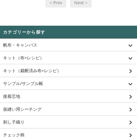
< Prev
Next >
カテゴリーから探す
帆布・キャンバス
キット（布+レシピ）
キット（裁断済み布+レシピ）
サンプル/サンプル帳
接着芯地
仮縫い用シーチング
刺し子織り
チェック柄