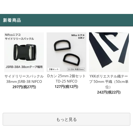
新着商品
Dカン 25mm 2個セット
サイドリリースバックル
YKKポリエステル織テー
TD-25 NIFCO
38mm JSRB-38 NIFCO
プ 50mm 平織（50cm単
127円(税12円)
297円(税27円)
位）
242円(税22円)
もっと見る