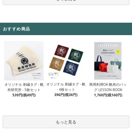
おすすめ商品
オリジナル 刺繍タグ - 帆
オリジナル 刺繍タグ - 帆
商用利用OK 帆布のバッ
- 4枚セット
布研究所 - 5枚セット
グ LESSON BOOK
396円(税36円)
539円(税49円)
1,760円(税160円)
もっと見る