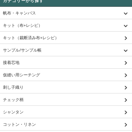
カテゴリーから探す
帆布・キャンバス
キット（布+レシピ）
キット（裁断済み布+レシピ）
サンプル/サンプル帳
接着芯地
仮縫い用シーチング
刺し子織り
チェック柄
シャンタン
コットン・リネン