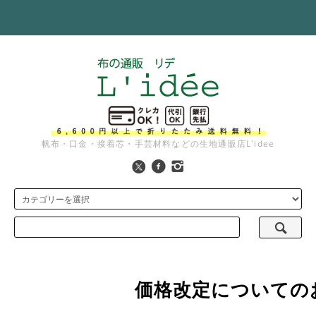
帆布・口金・接着芯・手芸材料などの生地通販店L'idee
価格改定についての