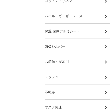
コットン・リネン
パイル・ガーゼ・レース
保温 保冷アルミシート
防炎シルバー
お節句・展示用
メッシュ
不織布
マスク関連