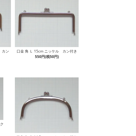
ク カン
口金 角 Ｌ 15cm ニッケル カン付き
550円(税50円)
ーク