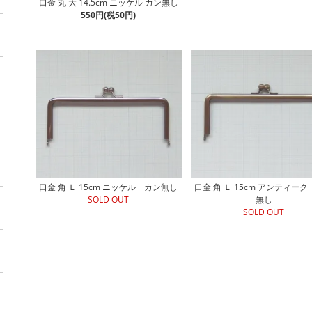
口金 丸 大 14.5cm ニッケル カン無し
550円(税50円)
口金 角 Ｌ 15cm ニッケル カン無し
口金 角 Ｌ 15cm アンティー
SOLD OUT
無し
SOLD OUT