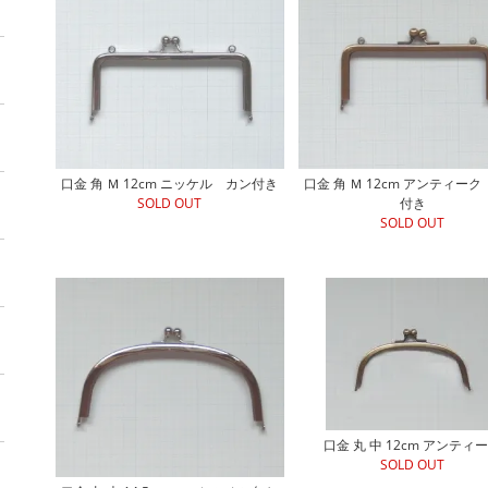
口金 角 Ｍ 12cm ニッケル カン付き
口金 角 Ｍ 12cm アンティー
SOLD OUT
付き
SOLD OUT
口金 丸 中 12cm アンティ
SOLD OUT