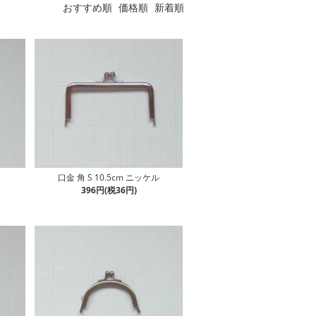
おすすめ順
価格順
新着順
口金 角 S 10.5cm ニッケル
396円(税36円)