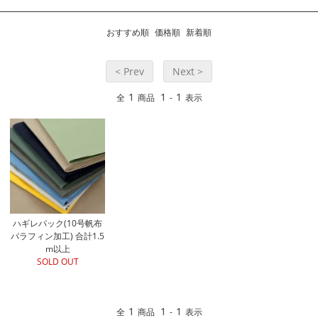
おすすめ順
価格順
新着順
< Prev
Next >
1
1
1
全
商品
-
表示
ハギレパック(10号帆布
パラフィン加工) 合計1.5
m以上
SOLD OUT
1
1
1
全
商品
-
表示