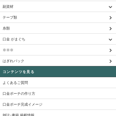
副資材
テープ類
糸類
口金 がまぐち
※※※
はぎれパック
コンテンツを見る
よくあるご質問
口金ポーチの作り方
口金ポーチ完成イメージ
雑誌･書籍 掲載情報