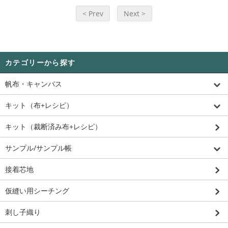
< Prev
Next >
カテゴリーから探す
帆布・キャンバス
キット（布+レシピ）
キット（裁断済み布+レシピ）
サンプル/サンプル帳
接着芯地
仮縫い用シーチング
刺し子織り