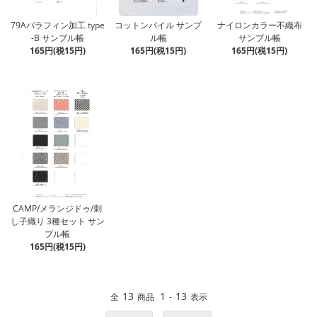
79Aパラフィン加工 type
コットンパイル サンプ
ナイロンカラー不織布
-B サンプル帳
ル帳
サンプル帳
165円(税15円)
165円(税15円)
165円(税15円)
CAMP/メランジドゥ/刺
し子織り 3種セット サン
プル帳
165円(税15円)
13
1
13
全
商品
-
表示