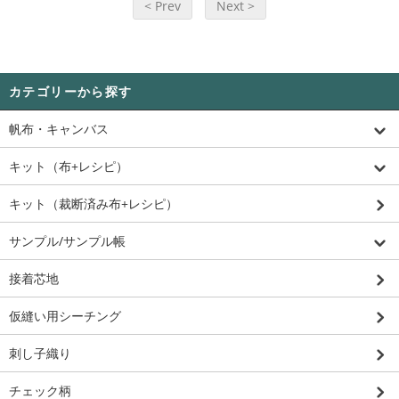
< Prev
Next >
カテゴリーから探す
帆布・キャンバス
キット（布+レシピ）
キット（裁断済み布+レシピ）
サンプル/サンプル帳
接着芯地
仮縫い用シーチング
刺し子織り
チェック柄