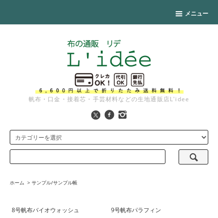
メニュー
帆布・口金・接着芯・手芸材料などの生地通販店L'idee
ホーム
>
サンプル/サンプル帳
8号帆布バイオウォッシュ
9号帆布パラフィン