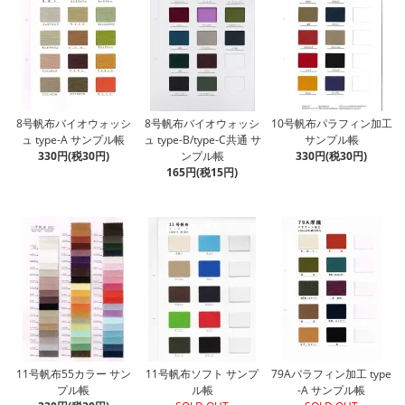
8号帆布バイオウォッシ
8号帆布バイオウォッシ
10号帆布パラフィン加工
ュ type-A サンプル帳
ュ type-B/type-C共通 サ
サンプル帳
330円(税30円)
ンプル帳
330円(税30円)
165円(税15円)
11号帆布55カラー サン
11号帆布ソフト サンプ
79Aパラフィン加工 type
プル帳
ル帳
-A サンプル帳