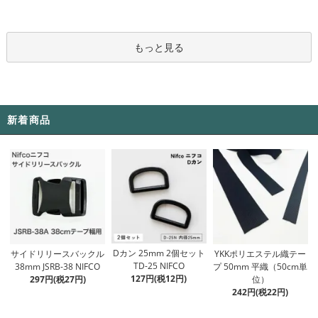
もっと見る
新着商品
Dカン 25mm 2個セット
サイドリリースバックル
YKKポリエステル織テー
TD-25 NIFCO
38mm JSRB-38 NIFCO
プ 50mm 平織（50cm単
127円(税12円)
297円(税27円)
位）
242円(税22円)