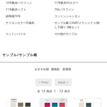
10号帆布パラフィン
11号帆布55カラー
11号帆布ソフト
79Aパラフィン
綿厚織79号
コットンシャンタン
ナイロンカラー不織布
サンプル帳 CAMP/メランジドゥ/刺
し子織り 3種セット
コットンパイル
その他のサンプル
サンプル/サンプル帳
おすすめ順
価格順
新着順
< Prev
Next >
13
1
13
全
商品
-
表示