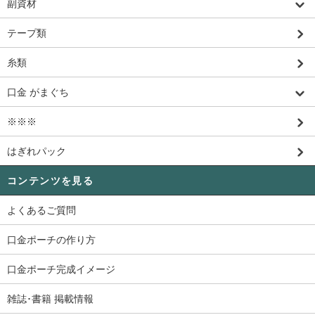
副資材
テープ類
糸類
口金 がまぐち
※※※
はぎれパック
コンテンツを見る
よくあるご質問
口金ポーチの作り方
口金ポーチ完成イメージ
雑誌･書籍 掲載情報