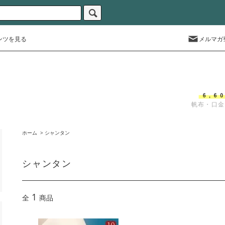
ンツを見る
メルマガ
帆布・口金
ホーム
>
シャンタン
シャンタン
1
全
商品