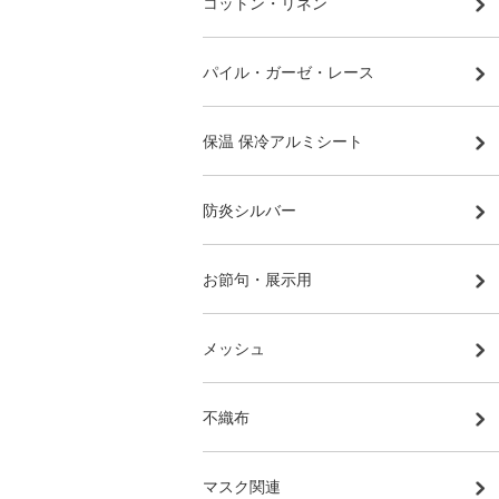
コットン・リネン
パイル・ガーゼ・レース
保温 保冷アルミシート
防炎シルバー
お節句・展示用
メッシュ
不織布
マスク関連