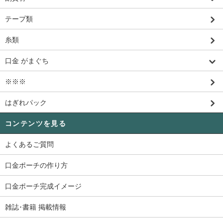
テープ類
糸類
口金 がまぐち
※※※
はぎれパック
コンテンツを見る
よくあるご質問
口金ポーチの作り方
口金ポーチ完成イメージ
雑誌･書籍 掲載情報