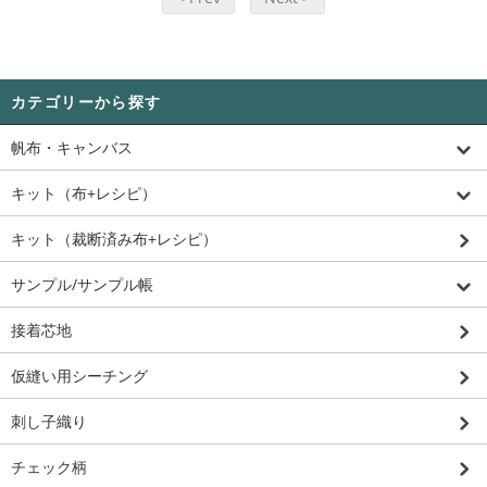
カテゴリーから探す
帆布・キャンバス
キット（布+レシピ）
キット（裁断済み布+レシピ）
サンプル/サンプル帳
接着芯地
仮縫い用シーチング
刺し子織り
チェック柄