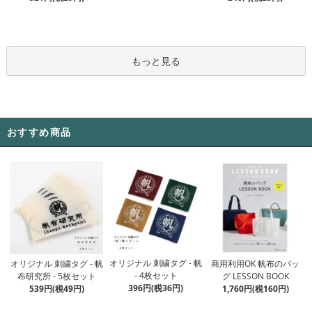
もっと見る
おすすめ商品
オリジナル 刺繍タグ - 帆
オリジナル 刺繍タグ - 帆
商用利用OK 帆布のバッ
- 4枚セット
布研究所 - 5枚セット
グ LESSON BOOK
396円(税36円)
539円(税49円)
1,760円(税160円)