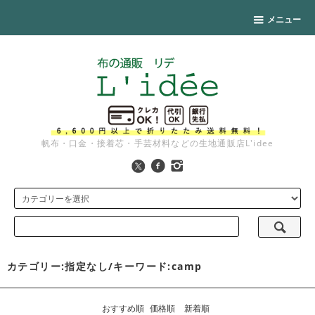
メニュー
帆布・口金・接着芯・手芸材料などの生地通販店L'idee
カテゴリー:指定なし/キーワード:camp
おすすめ順
価格順
新着順