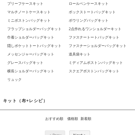
ブリーフケースキット
ロールペンケースキット
マルチノートケースキット
ボックストートバッグキット
ミニボストンバッグキット
ボウリングバッグキット
フラップショルダーバッグキット
2点作れるワンショルダーキット
巾着ショルダーバッグキット
ファスナートートバッグキット
隠しポケットトートバッグキット
ファスナーショルダーバッグキット
メッセンジャーバッグキット
道具袋キット
グレースバッグキット
ミディアムボストンバッグキット
横長ショルダーバッグキット
スクエアボストンバッグキット
リュック
キット（布+レシピ）
おすすめ順
価格順
新着順