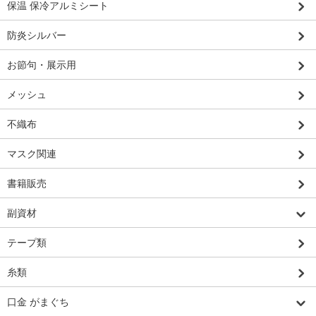
保温 保冷アルミシート
防炎シルバー
お節句・展示用
メッシュ
不織布
マスク関連
書籍販売
副資材
テープ類
糸類
口金 がまぐち