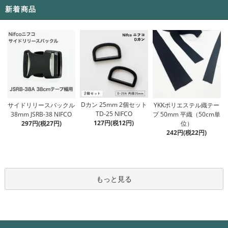
新着商品
Dカン 25mm 2個セット
サイドリリースバックル
YKKポリエステル織テー
TD-25 NIFCO
38mm JSRB-38 NIFCO
プ 50mm 平織（50cm単
127円(税12円)
297円(税27円)
位）
242円(税22円)
もっと見る