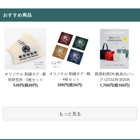
おすすめ商品
オリジナル 刺繍タグ - 帆
オリジナル 刺繍タグ - 帆
商用利用OK 帆布のバッ
- 4枚セット
布研究所 - 5枚セット
グ LESSON BOOK
396円(税36円)
539円(税49円)
1,760円(税160円)
もっと見る