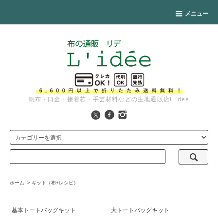
メニュー
帆布・口金・接着芯・手芸材料などの生地通販店L'idee
ホーム
>
キット（布+レシピ）
基本トートバッグキット
大トートバッグキット