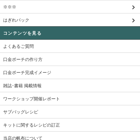
※※※
はぎれパック
コンテンツを見る
よくあるご質問
口金ポーチの作り方
口金ポーチ完成イメージ
雑誌･書籍 掲載情報
ワークショップ開催レポート
サブバッグレシピ
キットに関するレシピの訂正
当店の帆布について