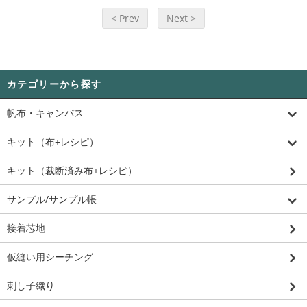
< Prev
Next >
カテゴリーから探す
帆布・キャンバス
キット（布+レシピ）
キット（裁断済み布+レシピ）
サンプル/サンプル帳
接着芯地
仮縫い用シーチング
刺し子織り