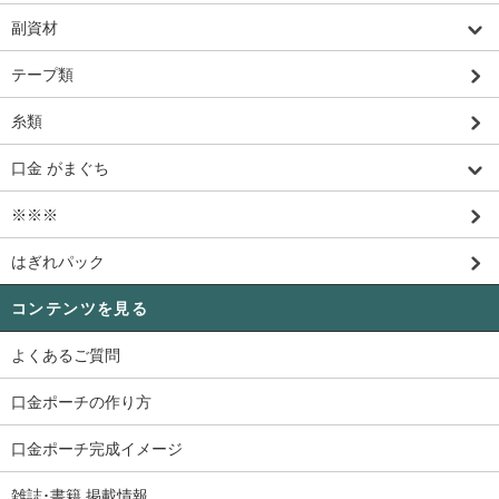
副資材
テープ類
糸類
口金 がまぐち
※※※
はぎれパック
コンテンツを見る
よくあるご質問
口金ポーチの作り方
口金ポーチ完成イメージ
雑誌･書籍 掲載情報