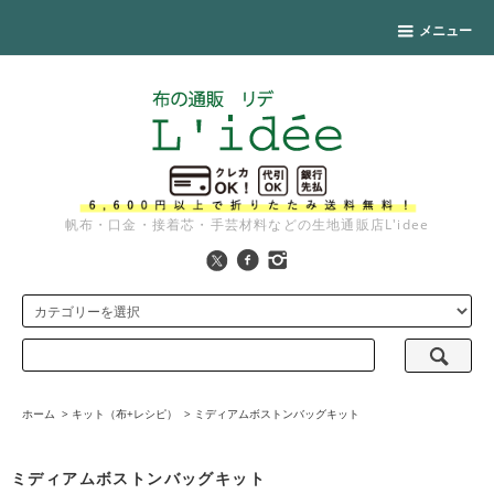
メニュー
帆布・口金・接着芯・手芸材料などの生地通販店L'idee
ホーム
>
キット（布+レシピ）
>
ミディアムボストンバッグキット
ミディアムボストンバッグキット